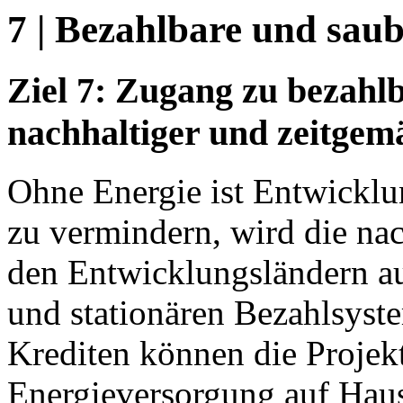
7 | Bezahlbare und sau
Ziel 7: Zugang zu bezahlba
nachhaltiger und zeitgemä
Ohne Energie ist Entwickl
zu vermindern, wird die na
den Entwicklungsländern au
und stationären Bezahlsyst
Krediten können die Projekt
Energieversorgung auf Hau