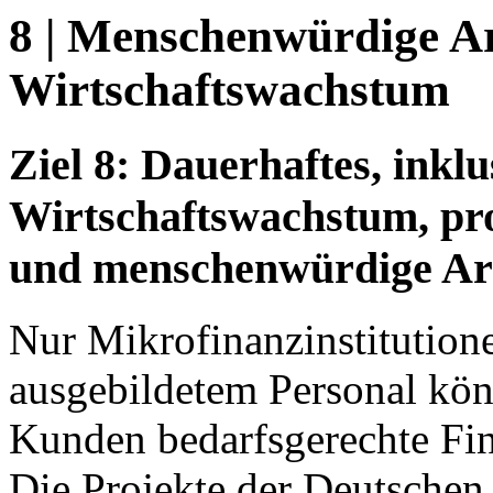
8 | Menschenwürdige A
Wirtschaftswachstum
Ziel 8: Dauerhaftes, inkl
Wirtschaftswachstum, pro
und menschenwürdige Arbe
Nur Mikrofinanzinstitution
ausgebildetem Personal kö
Kunden bedarfsgerechte Fin
Die Projekte der Deutschen