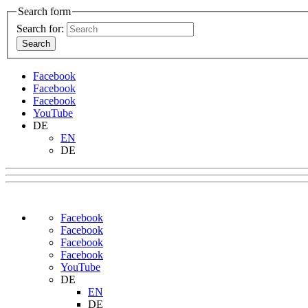
Search form
Search for:
Facebook
Facebook
Facebook
YouTube
DE
EN
DE
Facebook
Facebook
Facebook
Facebook
YouTube
DE
EN
DE