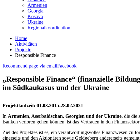
Armenien
Georgia
Kosovo
Ukraine
Regionalkoordination
Home
Aktivitäten
Projekte
Responsible Finance
Recommend page via email
Facebook
„Responsible Finance“ (finanzielle Bildun
im Südkaukasus und der Ukraine
Projektlaufzeit: 01.03.2015-28.02.2021
In
Armenien, Aserbaidschan, Georgien und der Ukraine
, die die
Banken verloren gehen können, ist das Vertrauen in den Finanzsektor 
Ziel des Projektes ist es, ein verantwortungsvolles Finanzwesen zu f
einerseits und den Aktionären sowie Geldgebern andererseits gemeint