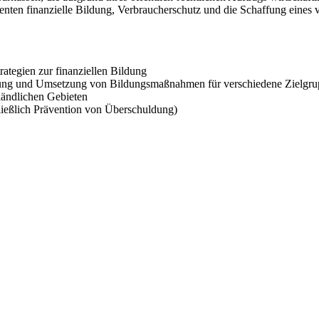
ten finanzielle Bildung, Verbraucherschutz und die Schaffung eines v
ategien zur finanziellen Bildung
ildung und Umsetzung von Bildungsmaßnahmen für verschiedene Zielgr
 ländlichen Gebieten
ließlich Prävention von Überschuldung)