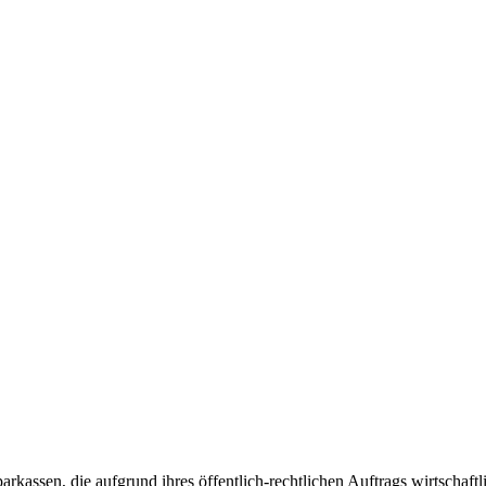
kassen, die aufgrund ihres öffentlich-rechtlichen Auftrags wirtschaftl