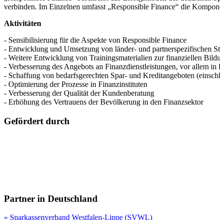
verbinden. Im Einzelnen umfasst „Responsible Finance“ die Komponen
Aktivitäten
- Sensibilisierung für die Aspekte von Responsible Finance
- Entwicklung und Umsetzung von länder- und partnerspezifischen Str
- Weitere Entwicklung von Trainingsmaterialien zur finanziellen B
- Verbesserung des Angebots an Finanzdienstleistungen, vor allem in
- Schaffung von bedarfsgerechten Spar- und Kreditangeboten (einsch
- Optimierung der Prozesse in Finanzinstituten
- Verbesserung der Qualität der Kundenberatung
- Erhöhung des Vertrauens der Bevölkerung in den Finanzsektor
Gefördert durch
Partner in Deutschland
» Sparkassenverband Westfalen-Lippe (SVWL)