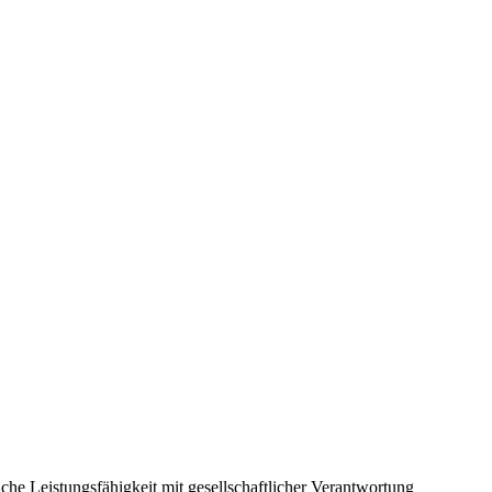
iche Leistungsfähigkeit mit gesellschaftlicher Verantwortung