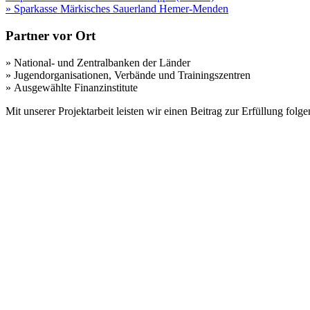
» Sparkasse Märkisches Sauerland Hemer-Menden
Partner vor Ort
» National- und Zentralbanken der Länder
» Jugendorganisationen, Verbände und Trainingszentren
» Ausgewählte Finanzinstitute
Mit unserer Projektarbeit leisten wir einen Beitrag zur Erfüllung fo