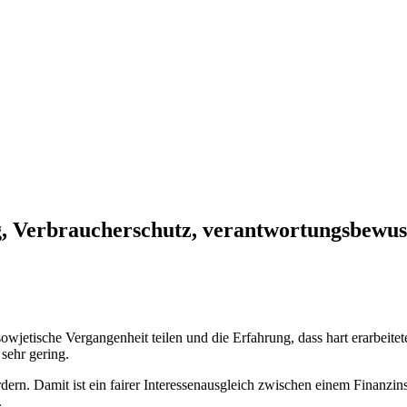
g, Verbraucherschutz, verantwortungsbewus
 sowjetische Vergangenheit teilen und die Erfahrung, dass hart erarbei
sehr gering.
ördern. Damit ist ein fairer Interessenausgleich zwischen einem Finanz
.