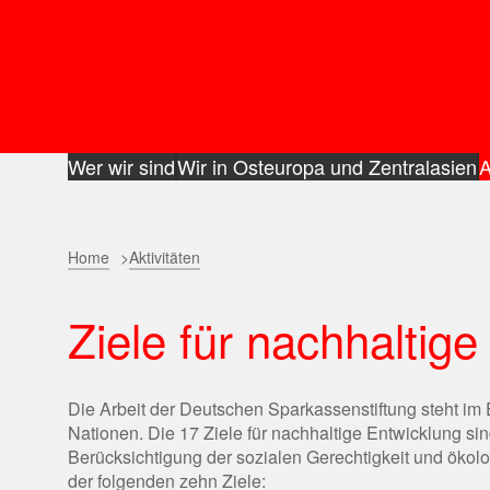
Wer wir sind
Wir in Osteuropa und Zentralasien
A
Home
Aktivitäten
Ziele für nachhaltig
Die Arbeit der Deutschen Sparkassenstiftung steht im
Nationen. Die 17 Ziele für nachhaltige Entwicklung sind
Berücksichtigung der sozialen Gerechtigkeit und ökolog
der folgenden zehn Ziele: