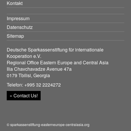
Kontakt
Impressum
Datenschutz
Sitemap
Deutsche Sparkassenstiftung für internationale
Kooperation e.V.
Regional Office Eastern Europe and Central Asia
Ilia Chavchavadze Avenue 47a
0179 Tbilisi, Georgia
Telefon: +995 32 2224272
» Contact Us!
© sparkassenstiftung-easterneurope-centralasia.org