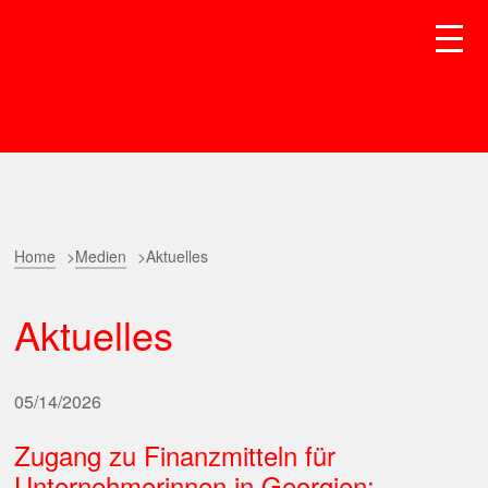
Home
Medien
Aktuelles
Aktuelles
05/14/2026
Zugang zu Finanzmitteln für
Unternehmerinnen in Georgien: